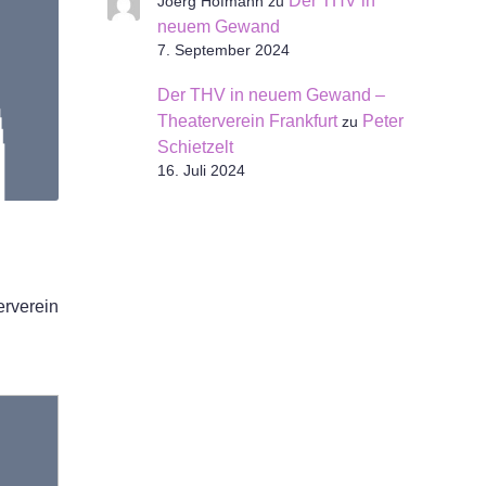
Der THV in
Joerg Hofmann
zu
neuem Gewand
7. September 2024
Der THV in neuem Gewand –
Theaterverein Frankfurt
Peter
zu
Schietzelt
16. Juli 2024
erverein