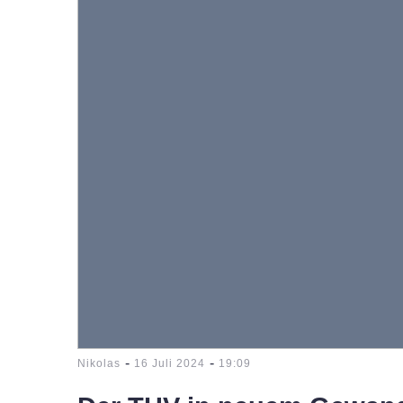
-
-
Nikolas
16 Juli 2024
19:09