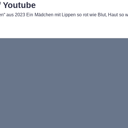
f Youtube
en“ aus 2023 Ein Mädchen mit Lippen so rot wie Blut, Haut so 