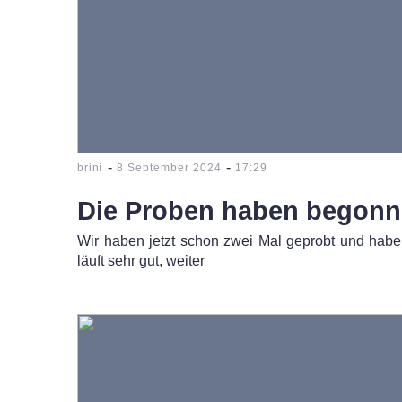
-
-
brini
8 September 2024
17:29
Die Proben haben begon
Wir haben jetzt schon zwei Mal geprobt und habe
läuft sehr gut, weiter