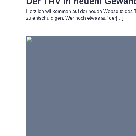
Der THV in neuem Gewan
Herzlich willkommen auf der neuen Webseite des The
zu entschuldigen. Wer noch etwas auf der[…]