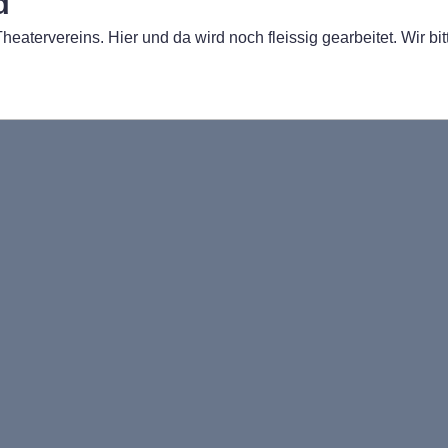
d
atervereins. Hier und da wird noch fleissig gearbeitet. Wir bit