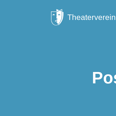
Theaterverein
Po