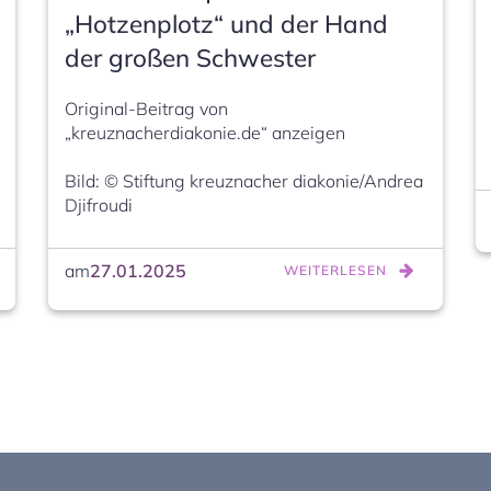
„Hotzenplotz“ und der Hand
der großen Schwester
Original-Beitrag von 
„kreuznacherdiakonie.de“ anzeigen

Bild: © Stiftung kreuznacher diakonie/Andrea 
Djifroudi
am
27.01.2025
WEITERLESEN