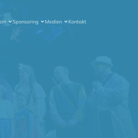
ein
Sponsoring
Medien
Kontakt