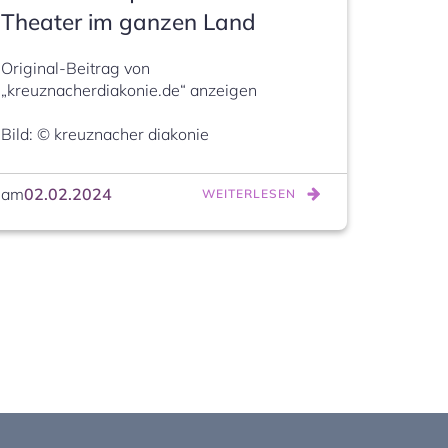
Theater im ganzen Land
Original-Beitrag von 
„kreuznacherdiakonie.de“ anzeigen

Bild: © kreuznacher diakonie
am
02.02.2024
WEITERLESEN