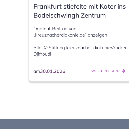
Frankfurt stiefelte mit Kater ins
Bodelschwingh Zentrum
Original-Beitrag von 
„kreuznacherdiakonie.de“ anzeigen

Bild: © Stiftung kreuznacher diakonie/Andrea 
Djifroudi
am
30.01.2026
WEITERLESEN