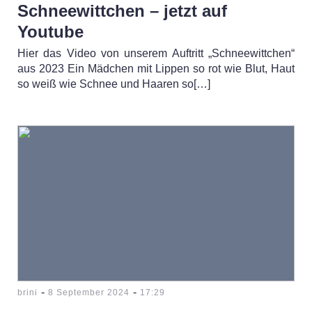
Schneewittchen – jetzt auf
Youtube
Hier das Video von unserem Auftritt „Schneewittchen“
aus 2023 Ein Mädchen mit Lippen so rot wie Blut, Haut
so weiß wie Schnee und Haaren so[…]
-
-
brini
8 September 2024
17:29