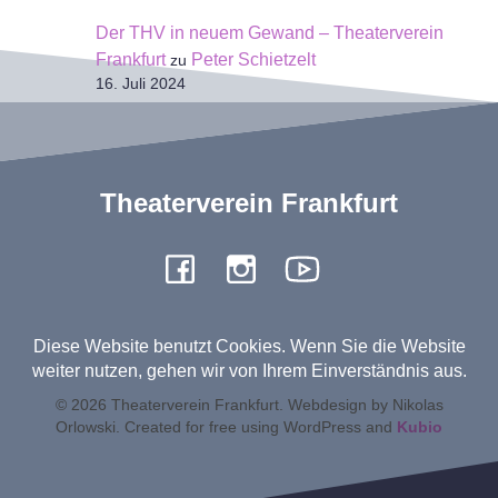
Der THV in neuem Gewand – Theaterverein
Frankfurt
Peter Schietzelt
zu
16. Juli 2024
Theaterverein Frankfurt
Diese Website benutzt Cookies. Wenn Sie die Website
weiter nutzen, gehen wir von Ihrem Einverständnis aus.
© 2026 Theaterverein Frankfurt. Webdesign by Nikolas
Orlowski. Created for free using WordPress and
Kubio