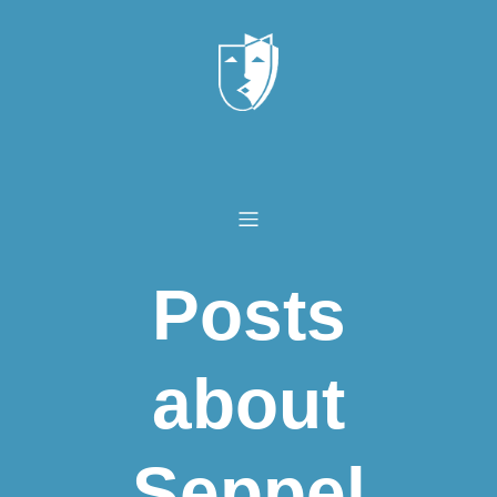
Posts
about
Seppel