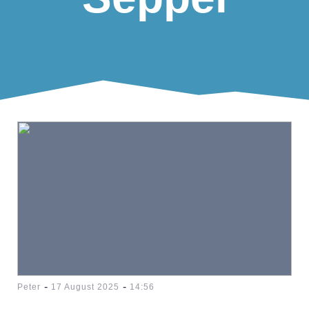
-
-
Peter
17 August 2025
14:56