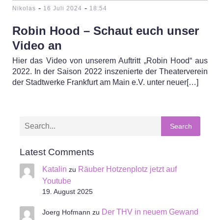
-
-
Nikolas
16 Juli 2024
18:54
Robin Hood – Schaut euch unser
Video an
Hier das Video von unserem Auftritt „Robin Hood“ aus
2022. In der Saison 2022 inszenierte der Theaterverein
der Stadtwerke Frankfurt am Main e.V. unter neuer[…]
Search
Latest Comments
Katalin
Räuber Hotzenplotz jetzt auf
zu
Youtube
19. August 2025
Der THV in neuem Gewand
Joerg Hofmann
zu