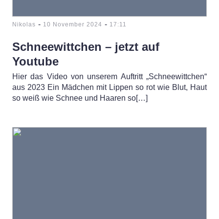
-
-
Nikolas
10 November 2024
17:11
Schneewittchen – jetzt auf
Youtube
Hier das Video von unserem Auftritt „Schneewittchen“
aus 2023 Ein Mädchen mit Lippen so rot wie Blut, Haut
so weiß wie Schnee und Haaren so[…]